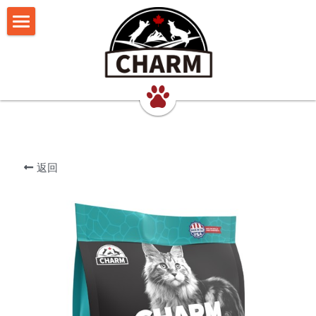
我们的理念
猫食品
犬食品
超能鲜肉罐
返回
联系我们
超能鲜肉猫罐
超能鲜肉犬罐