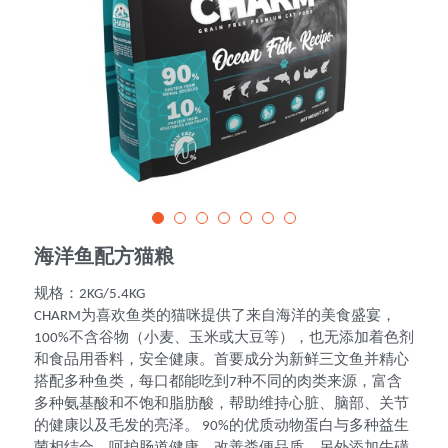
海洋鱼配方猫粮
规格：2KG/5.4KG
CHARM为喜欢鱼类的猫咪提供了来自海洋的美食盛宴，
100%不含谷物（小麦、玉米或大豆等），也无添加着色剂
和食品用香料，安全健康。首要成分为新鲜三文鱼并精心
搭配多种鱼类，每口都能吃到7种不同的肉类来源，富含
多种氨基酸和不饱和脂肪酸，帮助维持心脏、脑部、关节
的健康以及毛发的亮泽。 90%的优质动物蛋白与多种益生