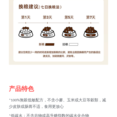
产品特色
*100%無穀低敏配方，不含小麥、玉米或大豆等穀類，减
少皮肤或肠胃不适，食用更放心
*低碳水：不含谷物或高升糖指数的碳水化合物