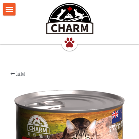
我们的理念
猫食品
犬食品
超能鲜肉罐
返回
联系我们
超能鲜肉猫罐
超能鲜肉犬罐